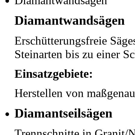
Diamantwandsägen
Erschütterungsfreie Säges
Steinarten bis zu einer S
Einsatzgebiete:
Herstellen von maßgena
Diamantseilsägen
Trennschnitte in Granit/