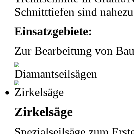
Schnitttiefen sind nahez
Einsatzgebiete:
Zur Bearbeitung von Baut
Zirkelsäge
Spezialseilsäge zum Erste