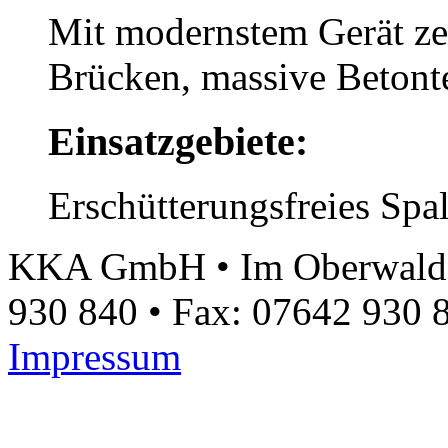
Mit modernstem Gerät ze
Brücken, massive Betonte
Einsatzgebiete:
Erschütterungsfreies Spa
KKA GmbH • Im Oberwald 17
930 840 • Fax: 07642 930 
Impressum