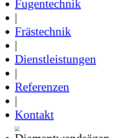
Fugentechnik
|
Frästechnik
|
Dienstleistungen
|
Referenzen
|
Kontakt